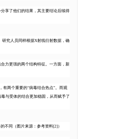
iv分享了他们的结果，其主要结论后续得
成。研究人员同样根据X射线衍射数据，确
结合力更强的两个结构特征。一方面，新
上，有两个重要的“病毒结合热点”。而观
病毒与受体的结合更加稳固，从而赋予了
的不同（图片来源：参考资料[2]）