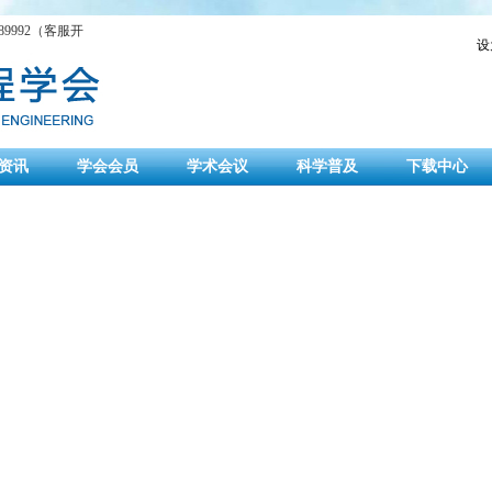
9992（客服开
设
资讯
学会会员
学术会议
科学普及
下载中心