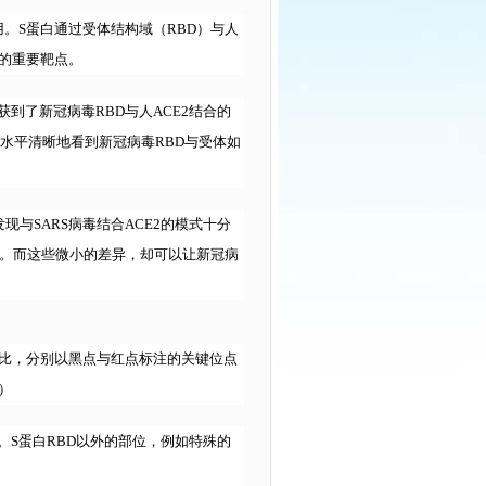
。S蛋白通过受体结构域（RBD）与人
发的重要靶点。
到了新冠病毒RBD与人ACE2结合的
水平清晰地看到新冠病毒RBD与受体如
现与SARS病毒结合ACE2的模式十分
别。而这些微小的差异，却可以让新冠病
对比，分别以黑点与红点标注的关键位点
）
S蛋白RBD以外的部位，例如特殊的