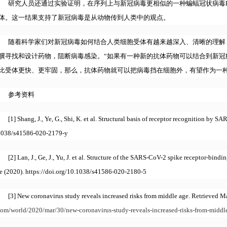
研究人员还通过实验证明，在序列上与新冠病毒更相似的一种蝙蝠冠状病毒Ra
体。这一结果支持了新冠病毒是从动物传到人类中的观点。
随着科学家们对新冠病毒如何结合人类细胞受体有越来越深入、清晰的理解
骥寻找和设计药物，阻断病毒感染。“如果有一种新的抗体药物可以结合到新冠
比受体更快、更牢固，那么，抗体药物就可以把病毒挡在细胞外，有望作为一种
参考资料
[1] Shang, J., Ye, G., Shi, K. et al. Structural basis of receptor recognition by S
1038/s41586-020-2179-y
[2] Lan, J., Ge, J., Yu, J. et al. Structure of the SARS-CoV-2 spike receptor-bin
re (2020). https://doi.org/10.1038/s41586-020-2180-5
[3] New coronavirus study reveals increased risks from middle age. Retrieved M
com/world/2020/mar/30/new-coronavirus-study-reveals-increased-risks-from-middl