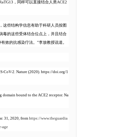
TG13，同样可以直接结合人类ACE2
，这些结构学信息有助于科研人员按图
病毒的这些受体结合位点上，并且结合
有效的抗感染疗法。”李放教授说道。
ARS-CoV-2. Nature (2020). https://doi.org/1
ding domain bound to the ACE2 receptor. Na
ar. 31, 2020, from
https://www.theguardia
e-age