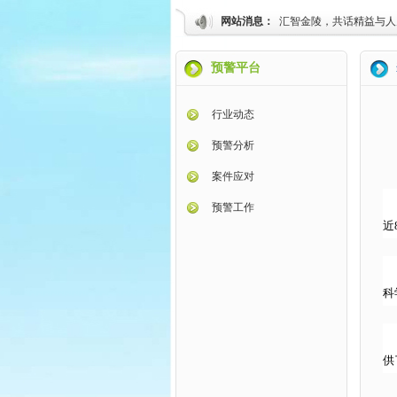
网站消息：
汇智金陵，共话精益与人
预警平台
行业动态
预警分析
案件应对
预警工作
近
科
供