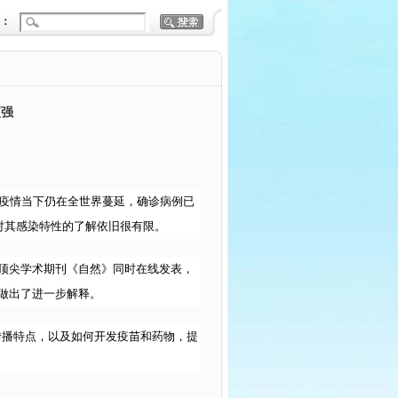
：
更强
D-19疫情当下仍在全世界蔓延，确诊病例已
对其感染特性的了解依旧很有限。
顶尖学术期刊《自然》同时在线发表，
性做出了进一步解释。
的传播特点，以及如何开发疫苗和药物，提