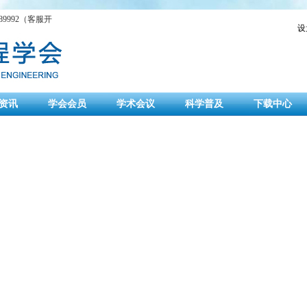
9992（客服开
设
资讯
学会会员
学术会议
科学普及
下载中心