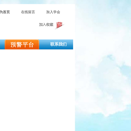
为首页
在线留言
加入学会
联系我们