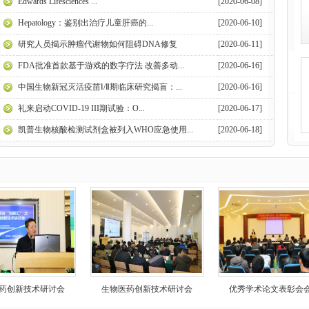
Edwards Lifesciences ...
[2020-06-08]
Hepatology：鉴别出治疗儿童肝癌的...
[2020-06-10]
研究人员揭示肿瘤代谢物如何阻碍DNA修复
[2020-06-11]
FDA批准首款基于游戏的数字疗法 改善多动...
[2020-06-16]
中国生物新冠灭活疫苗Ⅰ/Ⅱ期临床研究揭盲：...
[2020-06-16]
礼来启动COVID-19 III期试验：O...
[2020-06-17]
凯普生物核酸检测试剂盒被列入WHO应急使用...
[2020-06-18]
药创新技术研讨会
生物医药创新技术研讨会
优秀学术论文表彰会