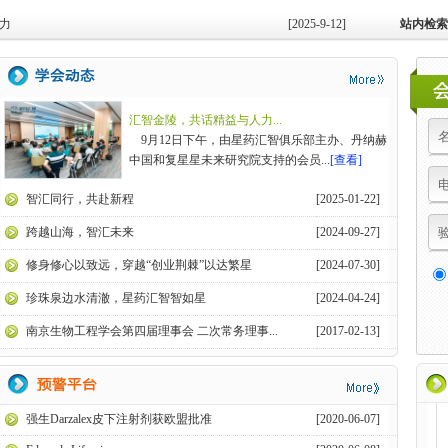
力
[2025-9-12]
站内检索
汇智金陵，共话精益与人力...
9月12日下午，由星药汇智俱乐部主办、丹纳赫
中国和复星星未来研究院支持的会员...
[查看]
智汇同行，共赴新程
[2025-01-22]
跨越山海，智汇未来
[2024-09-27]
修身修心以致远，穿越“创业荆棘”以达繁星
[2024-07-30]
珍珠泉边水清澈，星药汇智智如星
[2024-04-24]
南京生物工程学会第四届理事会 二次常务理事...
[2017-02-13]
强生Darzalex皮下注射剂获欧盟批准
[2020-06-07]