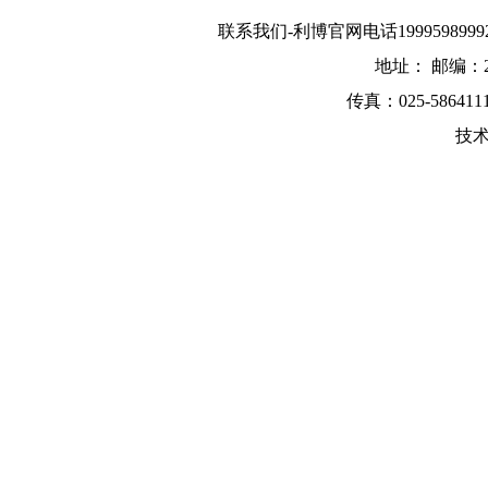
联系我们-利博官网电话1999598
地址： 邮编：210
传真：025-586411
技