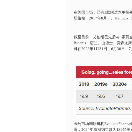
在美国市场，已有3款阿达木单抗
殷格翰，2017年8月）、Hyrim
截至目前，艾伯维已先后与8家药
Bioepis、迈兰、山德士、费森尤斯卡比
可在2023年1月31日、6月30日、
医药市场调研机构EvaluatePha
滑，2024年预期销售额为132亿美