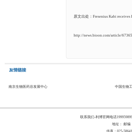
原文出处：
Fresenius Kabi receive
http://news.bioon.com/article/6736
南京生物医药谷发展中心
中国生物
联系我们-利博官网电话199959
地址： 邮编：2
传真：025-58641