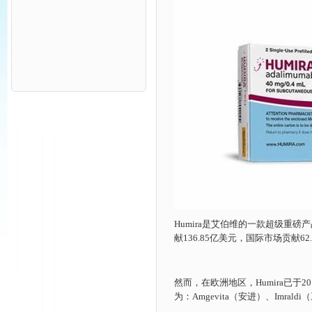
Humira是艾伯维的一款超级重磅
献136.85亿美元，国际市场贡献6
然而，在欧洲地区，Humira已于2
为：Amgevita（安进）、Imrald