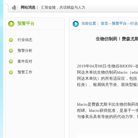
网站消息：
汇智金陵，共话精益与人力
预警平台
当前位置： 首页—预警平台—行业
生物仿制药！费森尤斯卡
行业动态
预警分析
案件应对
2019年04月08日/
生物谷
BIOON/
预警工作
阿达木单抗
生物仿制药
Idacio（
阿达木单抗）的所有适应症，包括
柱炎）、银屑病关节炎、斑块型银
Idacio是费森尤斯卡比生物仿
程碑。Idacio获得批准，是基于
与修美乐具有等效的药代动力学、