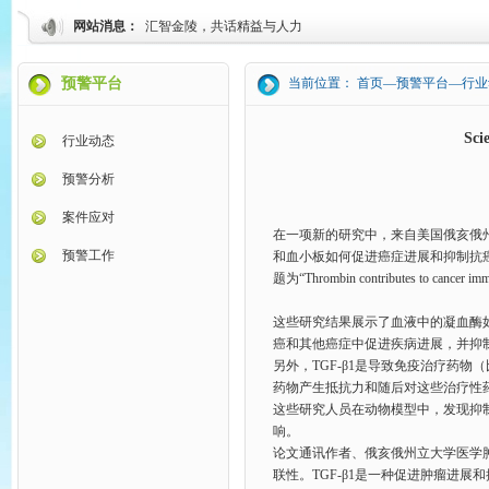
网站消息：
汇智金陵，共话精益与人力
预警平台
当前位置： 首页—预警平台—行业
S
行业动态
预警分析
案件应对
在一项新的研究中，来自美国俄亥俄州
预警工作
和血小板如何促进癌症进展和抑制抗癌免疫反应。
题为“Thrombin contributes to cancer immu
这些研究结果展示了血液中的凝血酶如何
癌和其他癌症中促进疾病进展，并抑
另外，TGF-β1是导致免疫治疗药
药物产生抵抗力和随后对这些治疗性
这些研究人员在动物模型中，发现抑制
响。
论文通讯作者、俄亥俄州立大学医学肿瘤
联性。TGF-β1是一种促进肿瘤进展